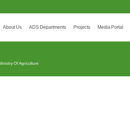
About Us
ADS Departments
Projects
Media Portal
Ministry Of Agriculture