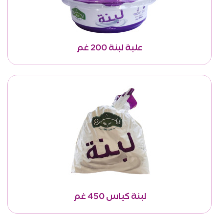
علبة لبنة 200 غم
لبنة كياس 450 غم