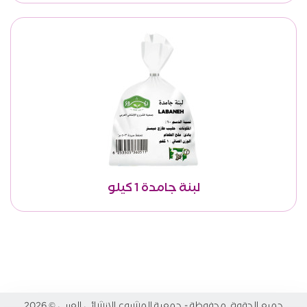
لبنة جامدة 1 كيلو
جميع الحقوق محفوظة - جمعية المشروع الانشائي العربي
2026
©