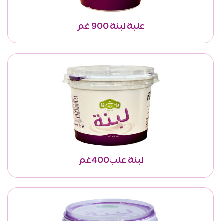
علبة لبنة 900 غم
لبنة علب400غم