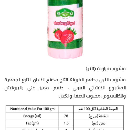
مشروب فراولة (1لتر)
مشروب اللبن بطعم الفرولة انتاج مصنع الالبان التابع لجمعية
المشروع الانشائي العربي ، طعم مميز غني بالبروتيتن
والكالسيوم ، محبوب الصغار والكبار.