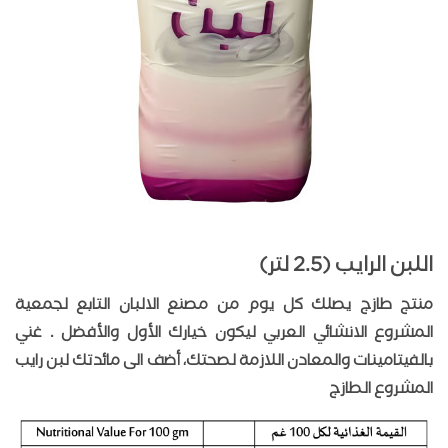
اللبن الرايب (2.5 لتر)
منتج طازج يصلك كل يوم من مصنع الالبان التابع لجمعية
المشروع الانشائي العربي ليكون خيارك الأول والأفضل . غني
بالفيتامينات والمعادن اللازمة لصحتك، أضف الى مائدتك لبن رايب
المشروع الطازج